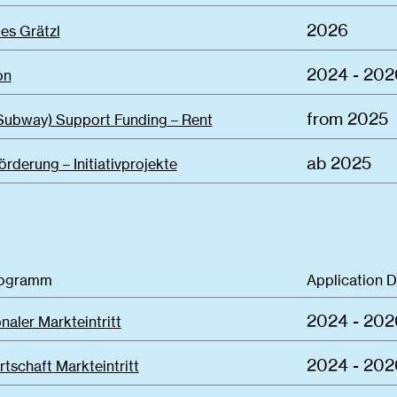
2026
es Grätzl
2024 - 202
on
from 2025
Subway) Support Funding – Rent
ab 2025
rderung – Initiativprojekte
rogramm
Application 
2024 - 202
onaler Markteintritt
2024 - 202
rtschaft Markteintritt