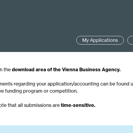
My Applications
in the
download area of the Vienna Business Agency.
ments regarding your application/accounting can be found 
ve funding program or competition.
ote that all submissions are
time-sensitive.