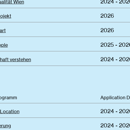
2024 - 202
alität Wien
2026
ojekt
2026
art
2025 - 202
ople
2024 - 202
haft verstehen
rogramm
Application 
2024 - 202
 Location
2024 - 202
ierung