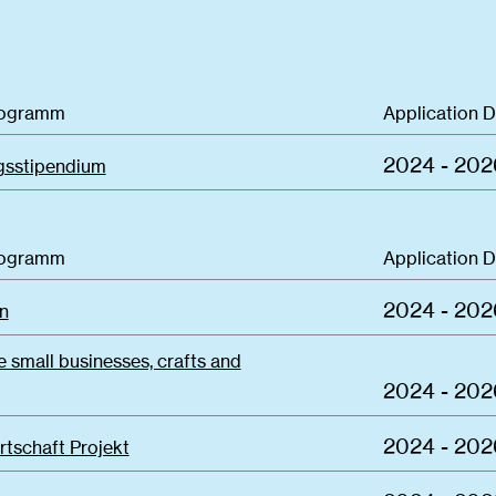
rogramm
Application 
2024 - 202
sstipendium
rogramm
Application 
2024 - 202
n
e small businesses, crafts and
2024 - 202
2024 - 202
rtschaft Projekt