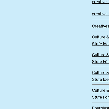
creative_
creative_
Creatives
Culture &
Stufe Id
Culture &
Stufe Fö
Culture &
Stufe Id
Culture 
Stufe Fö
Energies