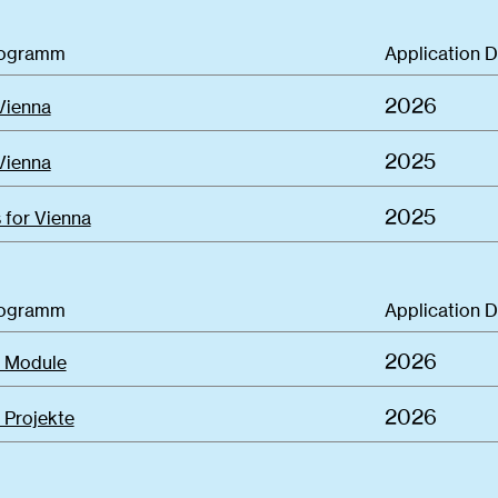
rogramm
Application 
2026
Vienna
2025
Vienna
2025
 for Vienna
rogramm
Application 
2026
 Module
2026
Projekte