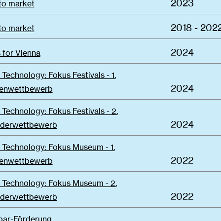
2023
to market
2018 - 202
to market
2024
 for Vienna
 Technology: Fokus Festivals - 1.
2024
eenwettbewerb
 Technology: Fokus Festivals - 2.
2024
rderwettbewerb
 Technology: Fokus Museum - 1.
2022
eenwettbewerb
& Technology: Fokus Museum - 2.
2022
rderwettbewerb
par-Förderung