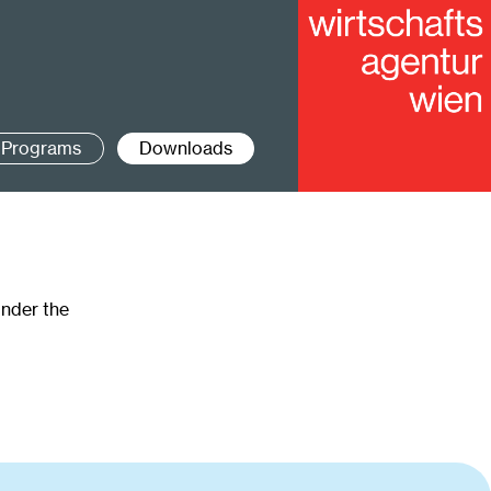
Programs
Downloads
under the