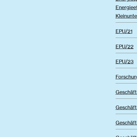
Energieef
Kleinunt
EPU/21
EPU/22
EPU/23
Forschun
Geschäft
Geschäft
Geschäft