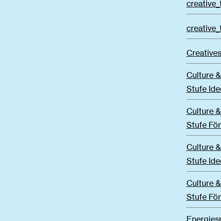
creative_
creative_
Creatives
Culture &
Stufe Id
Culture &
Stufe Fö
Culture &
Stufe Id
Culture 
Stufe Fö
Energies