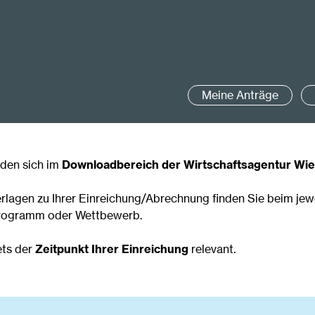
Meine Anträge
nden sich im
Downloadbereich der Wirtschaftsagentur Wie
erlagen zu Ihrer Einreichung/Abrechnung finden Sie beim jew
rogramm oder Wettbewerb.
ets der
Zeitpunkt Ihrer Einreichung
relevant.