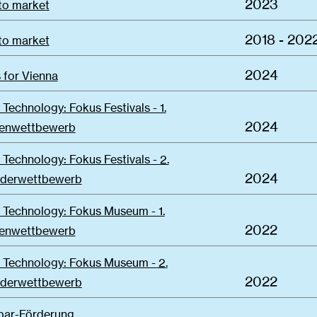
2023
to market
2018 - 202
to market
2024
 for Vienna
 Technology: Fokus Festivals - 1.
2024
eenwettbewerb
 Technology: Fokus Festivals - 2.
2024
rderwettbewerb
 Technology: Fokus Museum - 1.
2022
eenwettbewerb
& Technology: Fokus Museum - 2.
2022
rderwettbewerb
par-Förderung