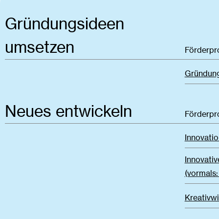
Gründungsideen
umsetzen
Förderp
Gründung
Neues entwickeln
Förderp
Innovatio
Innovati
(vormals
Kreativwi