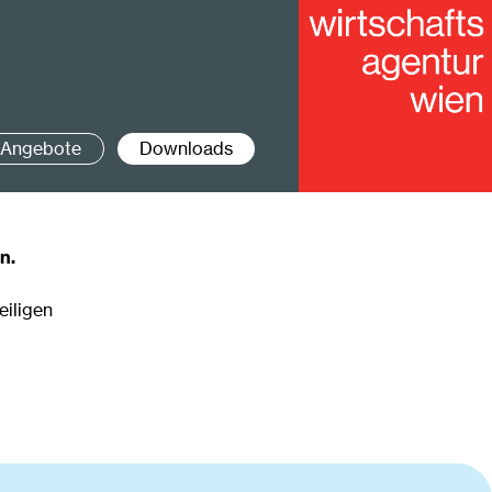
Angebote
Downloads
n.
eiligen