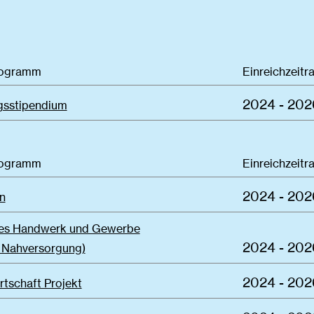
rogramm
Einreichzeitr
2024 - 202
sstipendium
rogramm
Einreichzeitr
2024 - 202
n
ves Handwerk und Gewerbe
2024 - 202
: Nahversorgung)
2024 - 202
rtschaft Projekt