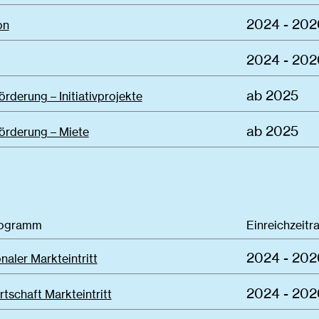
2024 - 202
on
2024 - 202
ab 2025
rderung – Initiativprojekte
ab 2025
örderung – Miete
rogramm
Einreichzeitr
2024 - 202
onaler Markteintritt
2024 - 202
rtschaft Markteintritt