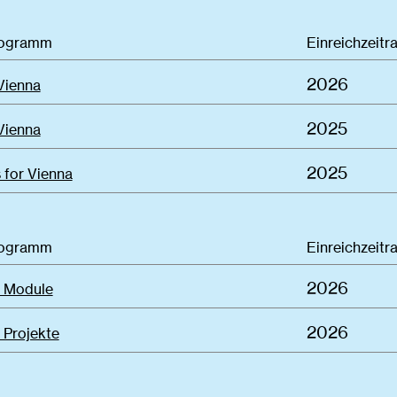
rogramm
Einreichzeitr
2026
Vienna
2025
Vienna
2025
 for Vienna
rogramm
Einreichzeitr
2026
 Module
2026
Projekte