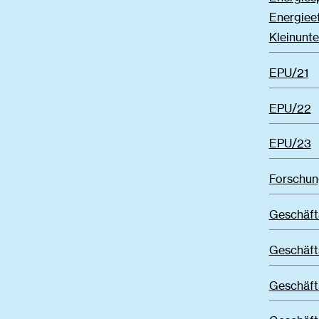
Energieef
Kleinunt
EPU/21
EPU/22
EPU/23
Forschun
Geschäft
Geschäft
Geschäft