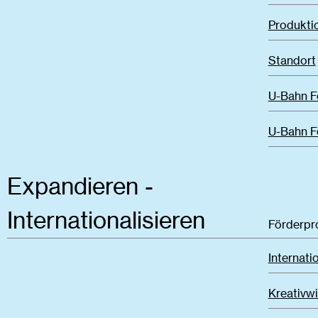
Produkti
Standort
U-Bahn Fö
U-Bahn F
Expandieren -
Internationalisieren
Förderp
Internati
Kreativwi