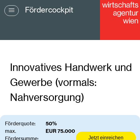
Fördercockpit
Innovatives Handwerk und
Gewerbe (vormals:
Nahversorgung)
Förderquote:
50%
max.
EUR 75.000
Jetzt einreichen
Fördersumme: