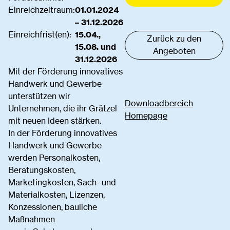
Einreichzeitraum:
01.01.2024
– 31.12.2026
Einreichfrist(en):
15.04.,
Zurück zu den
15.08. und
Angeboten
31.12.2026
Mit der Förderung innovatives
Handwerk und Gewerbe
unterstützen wir
Downloadbereich
Unternehmen, die ihr Grätzel
Homepage
mit neuen Ideen stärken.
In der Förderung innovatives
Handwerk und Gewerbe
werden Personalkosten,
Beratungskosten,
Marketingkosten, Sach- und
Materialkosten, Lizenzen,
Konzessionen, bauliche
Maßnahmen